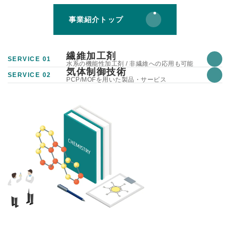
事業紹介トップ
繊維加工剤
SERVICE 01
水系の機能性加工剤 / 非繊維への応用も可能
気体制御技術
SERVICE 02
PCP/MOFを用いた製品・サービス