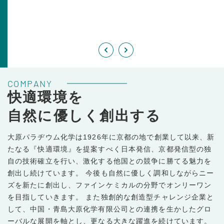
COMPANY
快適環境を
自然に優しく創出する
大原パラヂウム化学は1926年に京都の地で創業して以来、新
たなる『快適環境』を提案すべく日本発信、京都発信型の独
自の技術確立を行い、激化する他国との競争に勝てる魅力を
創出し続けています。 今後も自然に優しく調和しながらニー
ズを新たに創出し、ファインケミカルの分野でオンリーワン
を目指していきます。 また独創的な創造型チャレンジ企業と
して、中国・青島大原化学有限公司との連携を生かしたグロ
ーバルな展開を軸とし、更なる大きな躍進を続けています。