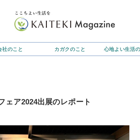
会社のこと
カガクのこと
心地よい生活
ェア2024出展のレポート