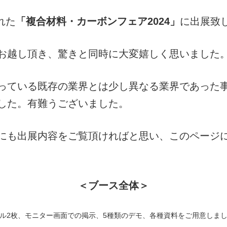
れた
「複合材料・カーボンフェア2024」
に出展致
お越し頂き、驚きと同時に大変嬉しく思いました
っている既存の業界とは少し異なる業界であった
した。有難うございました。
にも出展内容をご覧頂ければと思い、このページ
＜ブース全体＞
ル2枚、モニター画面での掲示、5種類のデモ、各種資料をご用意しま