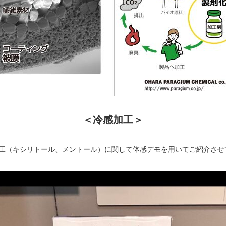
＜冷感加工＞
加工（キシリトール、メントール）に関して体感デモを用いてご紹介させ