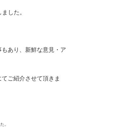
しました。
。
事もあり、新鮮な意見・ア
にてご紹介させて頂きま
した。