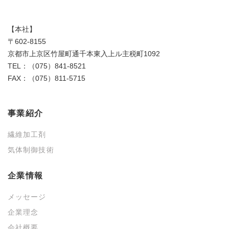
【本社】
〒602-8155
京都市上京区竹屋町通千本東入上ル主税町1092
TEL：（075）841-8521
FAX：（075）811-5715
事業紹介
繊維加工剤
気体制御技術
企業情報
メッセージ
企業理念
会社概要