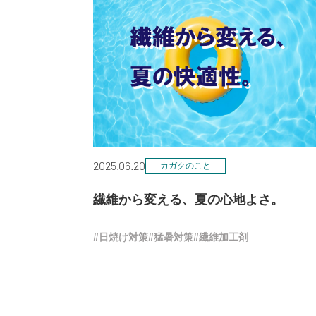
2025.06.20
カガクのこと
繊維から変える、夏の心地よさ。
#日焼け対策
#猛暑対策
#繊維加工剤