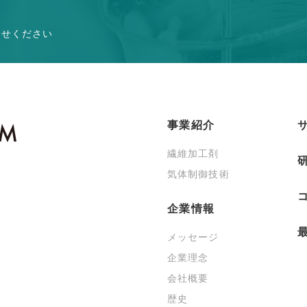
わせください
事業紹介
繊維加工剤
気体制御技術
企業情報
メッセージ
企業理念
会社概要
歴史