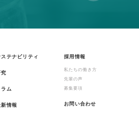
サステナビリティ
採用情報
私たちの働き方
研究
先輩の声
募集要項
コラム
お問い合わせ
最新情報