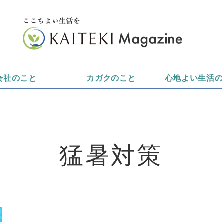
会社のこと
カガクのこと
心地よい生活
猛暑対策