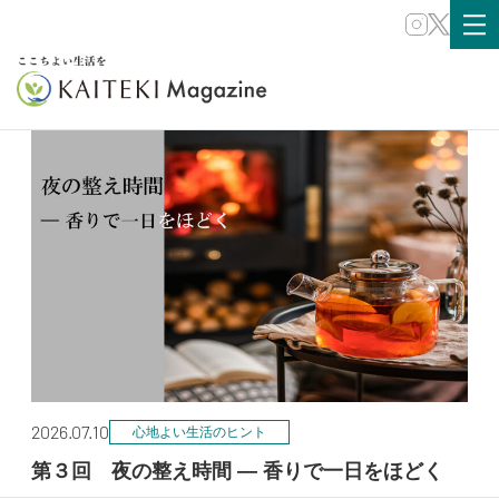
WELLNESS
2026.07.10
心地よい生活のヒント
第３回 夜の整え時間 ― 香りで一日をほどく