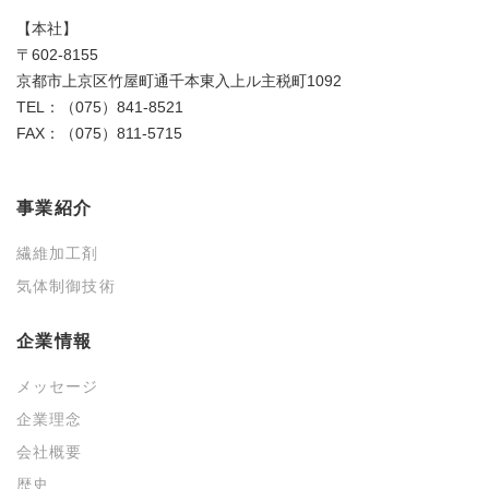
【本社】
〒602-8155
京都市上京区竹屋町通千本東入上ル主税町1092
TEL：（075）841-8521
FAX：（075）811-5715
事業紹介
繊維加工剤
気体制御技術
企業情報
メッセージ
企業理念
会社概要
歴史